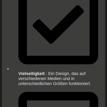
Vielseitigkeit
: Ein Design, das auf
verschiedenen Medien und in
unterschiedlichen Größen funktioniert.