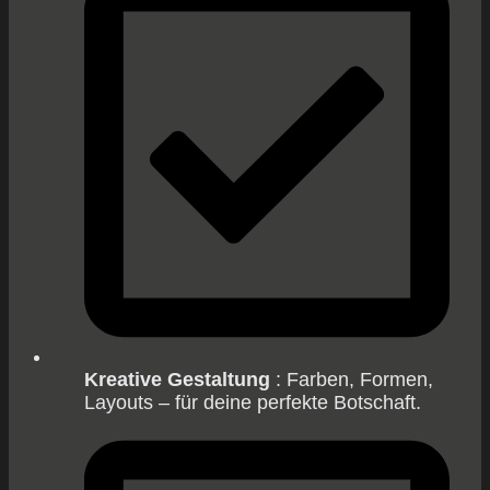
Kreative Gestaltung
: Farben, Formen,
Layouts – für deine perfekte Botschaft.