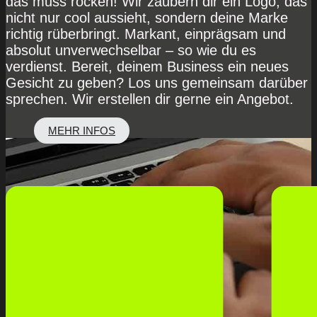
das muss rocken! Wir zaubern dir ein Logo, das
nicht nur cool aussieht, sondern deine Marke
richtig rüberbringt. Markant, einprägsam und
absolut unverwechselbar – so wie du es
verdienst. Bereit, deinem Business ein neues
Gesicht zu geben? Los uns gemeinsam darüber
sprechen. Wir erstellen dir gerne ein Angebot.
MEHR INFOS