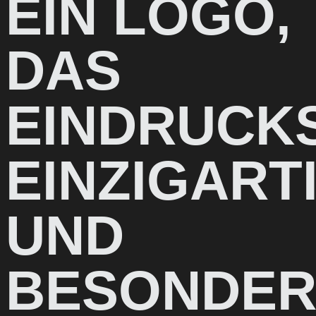
EIN LOGO,
DAS
EINDRUCK
EINZIGART
UND
BESONDER