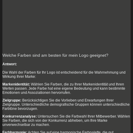
Welche Farben sind am besten für mein Logo geeignet?
Antwort:
Die Wahl der Farben für Ihr Logo ist entscheidend für die Wahrnehmung und
Wirkung Ihrer Marke:
Markenidentität:
Wählen Sie Farben, die zu Ihrer Markenidentität und Ihren
Werten passen. Jede Farbe hat eine eigene Bedeutung und kann bestimmte
Emotionen und Assoziationen hervorrufen.
Zielgruppe:
Berücksichtigen Sie die Vorlieben und Erwartungen Ihrer
Zielgruppe. Unterschiedliche demografische Gruppen können unterschiedliche
Farbtöne bevorzugen.
Konkurrenzanalyse:
Untersuchen Sie die Farbwahl Ihrer Mitbewerber. Wählen
Sie Farben, die sich von der Konkurrenz abheben, um Ihre Marke
unverwechselbar zu machen.
Farbharmonie:
Achten Sie auf eine harmonische Farbpalette, die gut