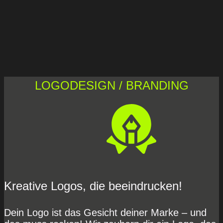
LOGODESIGN / BRANDING
Kreative Logos, die beeindrucken!
Dein Logo ist das Gesicht deiner Marke – und