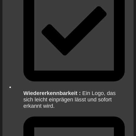
Wiedererkennbarkeit :
Ein Logo, das
sich leicht einprägen lässt und sofort
erkannt wird.