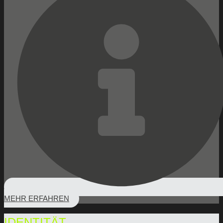
MEHR ERFAHREN
IDENTITÄT