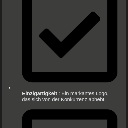
Einzigartigkeit
: Ein markantes Logo,
das sich von der Konkurrenz abhebt.