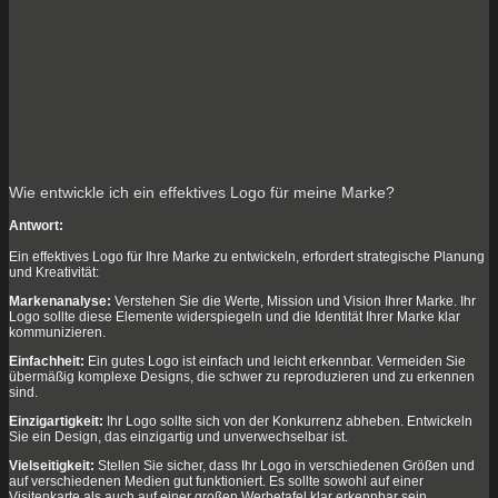
Wie entwickle ich ein effektives Logo für meine Marke?
Antwort:
Ein effektives Logo für Ihre Marke zu entwickeln, erfordert strategische Planung
und Kreativität:
Markenanalyse:
Verstehen Sie die Werte, Mission und Vision Ihrer Marke. Ihr
Logo sollte diese Elemente widerspiegeln und die Identität Ihrer Marke klar
kommunizieren.
Einfachheit:
Ein gutes Logo ist einfach und leicht erkennbar. Vermeiden Sie
übermäßig komplexe Designs, die schwer zu reproduzieren und zu erkennen
sind.
Einzigartigkeit:
Ihr Logo sollte sich von der Konkurrenz abheben. Entwickeln
Sie ein Design, das einzigartig und unverwechselbar ist.
Vielseitigkeit:
Stellen Sie sicher, dass Ihr Logo in verschiedenen Größen und
auf verschiedenen Medien gut funktioniert. Es sollte sowohl auf einer
Visitenkarte als auch auf einer großen Werbetafel klar erkennbar sein.