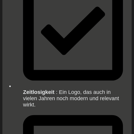
Zeitlosigkeit
: Ein Logo, das auch in
vielen Jahren noch modern und relevant
wirkt.